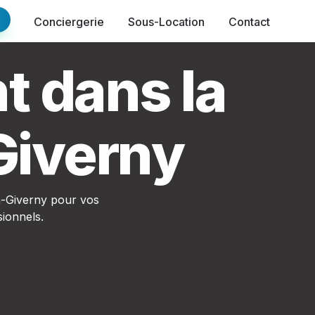
Conciergerie
Sous-Location
Contact
 dans la 
Giverny
-Giverny pour vos 
ionnels.