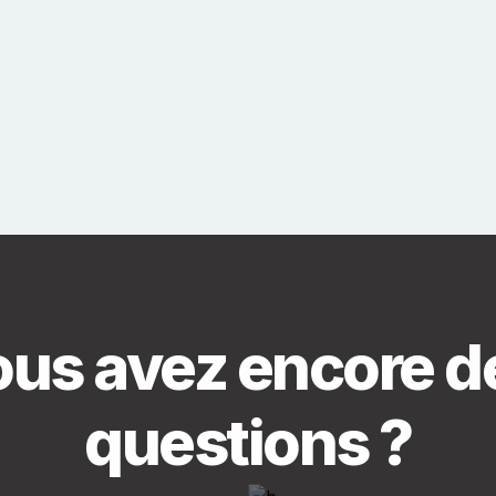
us avez encore de
questions ?