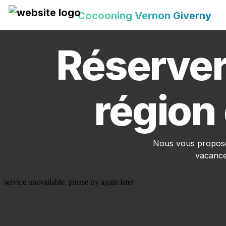
Cocooning Vernon Giverny
Réserver
région
Nous vous proposo
vacance