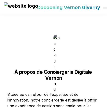
Cocooning Vernon Giverny
Conciergerie
Bienvenue chez Conciergerie Digitale Vernon, votre 
partenaire de confiance pour la gestion de vos 
locations courte durée.
À propos de Conciergerie Digitale 
Vernon
Située au carrefour de l'expertise et de 
l'innovation, notre conciergerie est dédiée à offrir 
une expérience de gestion sans égale pour les 