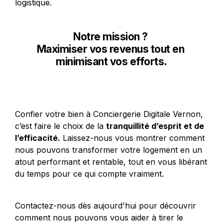
logistique.
Notre mission ? 

Maximiser vos revenus tout en 
minimisant vos efforts.
Confier votre bien à Conciergerie Digitale Vernon, 
c’est faire le choix de la 
tranquillité d’esprit et de 
l’efficacité.
 Laissez-nous vous montrer comment 
nous pouvons transformer votre logement en un 
atout performant et rentable, tout en vous libérant 
du temps pour ce qui compte vraiment.
Contactez-nous dès aujourd'hui pour découvrir 
comment nous pouvons vous aider à tirer le 