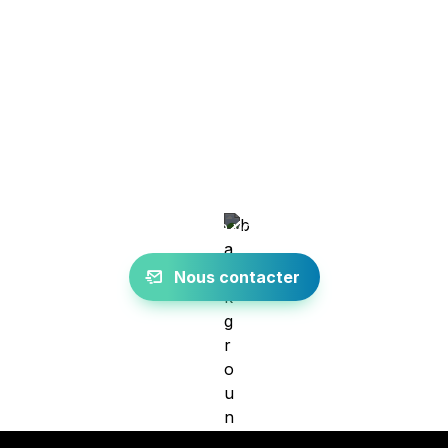
Vous avez encore des 
questions ?
N'hésitez pas à nous contacter nous nous ferons 
un plaisir de vous aider
Nous contacter