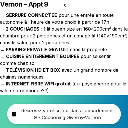
Vernon - Appt 9
→ 
SERRURE CONNECTÉE
 pour une entrée en toute 
autonomie à l'heure de votre choix à partir de 17h

→
2 COUCHAGES :
 1 lit queen size en 160x200cm² dans la 
chambre pour 2 personnes et un canapé-lit (140x190cm²) 
→ PARKING PRIVATIF GRATUIT 
→ 
CUISINE ENTIÈREMENT ÉQUIPÉE 
pour se sentir 
comme chez soi.

→ 
TÉLÉVISION HD ET BOX
 avec un grand nombre de 
chaines numériques
→ 
INTERNET FIBRE 
WIFI gratuit
 (qui paye encore pour le 
wifi à notre époque??)
Réservez votre séjour dans l'appartement 
9 - Cocooning Giverny-Vernon