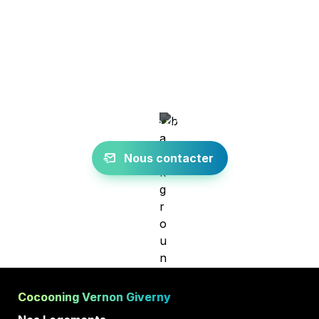
Vous avez encore des 
questions ?
N'hésitez pas à nous contacter nous nous ferons 
un plaisir de vous aider
Nous contacter
Cocooning Vernon Giverny