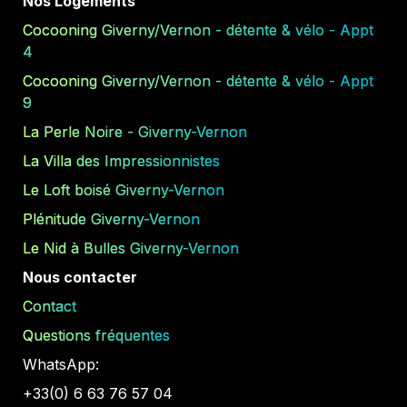
Nos Logements
Cocooning Giverny/Vernon - détente & vélo - Appt 
4
Cocooning Giverny/Vernon - détente & vélo - Appt 
9
La Perle Noire - Giverny-Vernon
La Villa des Impressionnistes
Le Loft boisé Giverny-Vernon
Plénitude Giverny-Vernon
Le Nid à Bulles Giverny-Vernon
Nous contacter
Contact
Questions fréquentes
WhatsApp:
+33(0) 6 63 76 57 04