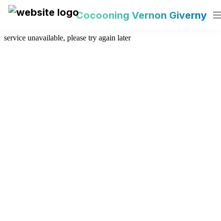
Cocooning Vernon Giverny